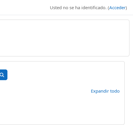
Usted no se ha identificado. (
Acceder
)
uscar cursos
Buscar cursos
Expandir todo